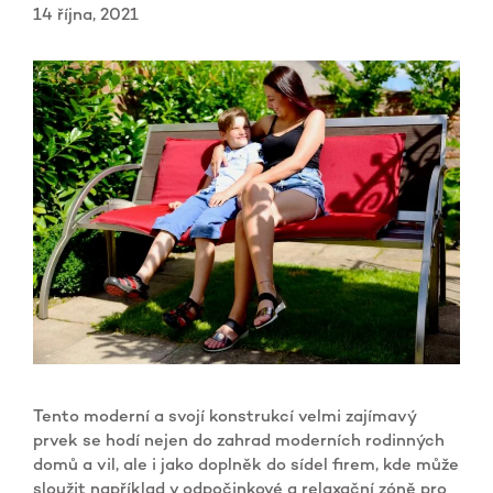
14 října, 2021
Tento moderní a svojí konstrukcí velmi zajímavý
prvek se hodí nejen do zahrad moderních rodinných
domů a vil, ale i jako doplněk do sídel firem, kde může
sloužit například v odpočinkové a relaxační zóně pro