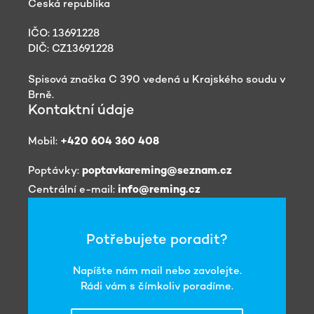
Česká republika
IČO: 13691228
DIČ: CZ13691228
Spisová značka C 390 vedená u Krajského soudu v
Brně.
Kontaktní údaje
Mobil:
+420 604 360 408
Poptávky:
poptavkareming@seznam.cz
Centrální e-mail:
info@reming.cz
Potřebujete poradit?
Napíšte nám mail nebo zavolejte.
Rádi vám s čímkoliv poradíme.