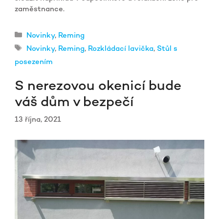
zaměstnance.
Rubriky
Novinky
,
Reming
Štítky
Novinky
,
Reming
,
Rozkládací lavička
,
Stůl s
posezením
S nerezovou okenicí bude
váš dům v bezpečí
13 října, 2021