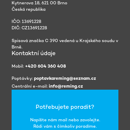
Kytnerova 18, 621 00 Brno
Česká republika
IČO: 13691228
DIČ: CZ13691228
Spisová značka C 390 vedená u Krajského soudu v
Brně.
Kontaktní údaje
Mobil:
+420 604 360 408
Poptávky:
poptavkareming@seznam.cz
Centrální e-mail:
info@reming.cz
Potřebujete poradit?
Napíšte nám mail nebo zavolejte.
Rádi vám s čímkoliv poradíme.