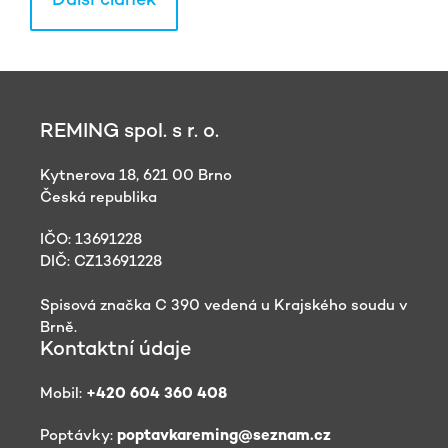
Další článek
REMING spol. s r. o.
Kytnerova 18, 621 00 Brno
Česká republika
IČO: 13691228
DIČ: CZ13691228
Spisová značka C 390 vedená u Krajského soudu v
Brně.
Kontaktní údaje
Mobil:
+420 604 360 408
Poptávky:
poptavkareming@seznam.cz