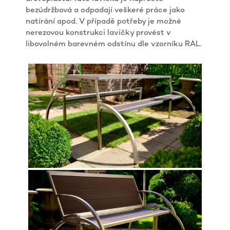
bezúdržbová a odpadají veškeré práce jako
natírání apod. V případě potřeby je možné
nerezovou konstrukci lavičky provést v
libovolném barevném odstínu dle vzorníku RAL.