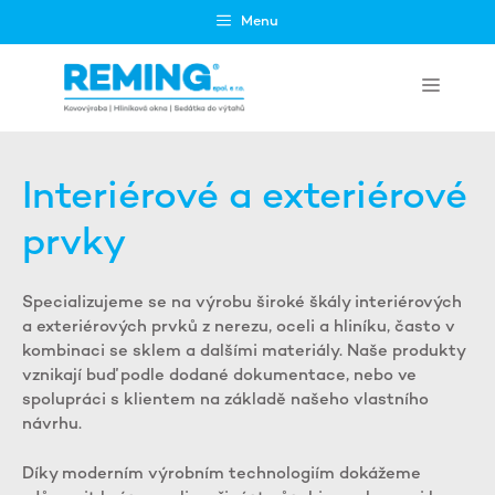
Přeskočit
Menu
na
obsah
Menu
Interiérové a exteriérové
prvky
Specializujeme se na výrobu široké škály interiérových
a exteriérových prvků z nerezu, oceli a hliníku, často v
kombinaci se sklem a dalšími materiály. Naše produkty
vznikají buď podle dodané dokumentace, nebo ve
spolupráci s klientem na základě našeho vlastního
návrhu.
Díky moderním výrobním technologiím dokážeme