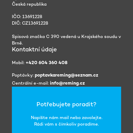
Česká republika
IČO: 13691228
DIČ: CZ13691228
Spisová značka C 390 vedená u Krajského soudu v
Brně.
Kontaktní údaje
Mobil:
+420 604 360 408
Poptávky:
poptavkareming@seznam.cz
Centrální e-mail:
info@reming.cz
Potřebujete poradit?
Napíšte nám mail nebo zavolejte.
Rádi vám s čímkoliv poradíme.