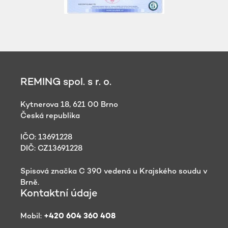
REMING spol. s r. o.
Kytnerova 18, 621 00 Brno
Česká republika
IČO: 13691228
DIČ: CZ13691228
Spisová značka C 390 vedená u Krajského soudu v
Brně.
Kontaktní údaje
Mobil:
+420 604 360 408