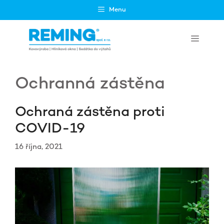
Přeskočit
Menu
na
obsah
Menu
Ochranná zástěna
Ochraná zástěna proti
COVID-19
16 října, 2021