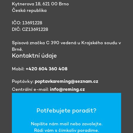
Kytnerova 18, 621 00 Brno
Česká republika
IČO: 13691228
DIČ: CZ13691228
Spisová značka C 390 vedená u Krajského soudu v
Brně.
Kontaktní údaje
Mobil:
+420 604 360 408
Poptávky:
poptavkareming@seznam.cz
Centrální e-mail:
info@reming.cz
Potřebujete poradit?
Napíšte nám mail nebo zavolejte.
Rádi vám s čímkoliv poradíme.