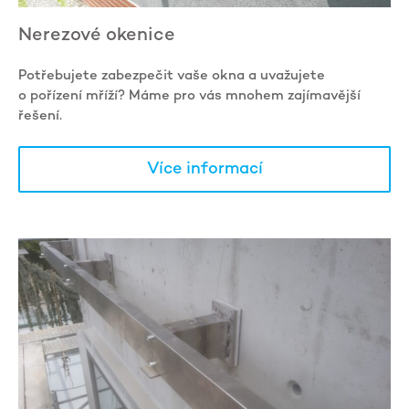
Nerezové okenice
Potřebujete zabezpečit vaše okna a uvažujete
o pořízení mříží? Máme pro vás mnohem zajímavější
řešení.
Více informací