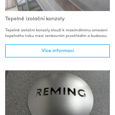
Tepelně izolační konzoly
Tepelně izolační konzoly slouží k maximálnímu omezení
tepelného toku mezi venkovním prostředím a budovou.
Více informací