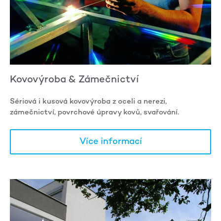
Kovovýroba & Zámečnictví
Sériová i kusová kovovýroba z oceli a nerezi,
zámečnictví, povrchové úpravy kovů, svařování.
Více informací