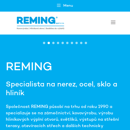
Přeskočit
Menu
na
obsah
Menu
REMING
Specialista na nerez, ocel, sklo a
hliník
Společnost REMING působí na trhu od roku 1990 a
specializuje se na zámečnictví, kovovýrobu, výrobu
hliníkových výplní otvorů, světlíků, výstupů na střešní
terasy, otevíracích střech a dalších technicky