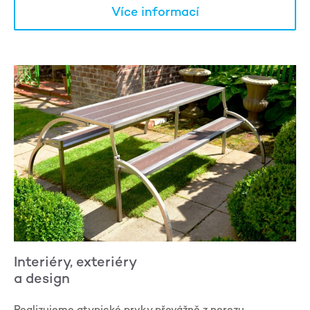
Více informací
Interiéry, exteriéry
a design
Realizujeme atypické prvky převážně z nerezu