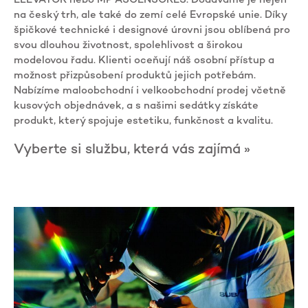
ELEVATOR nebo MP ASCENSORES. Dodáváme je nejen
na český trh, ale také do zemí celé Evropské unie. Díky
špičkové technické i designové úrovni jsou oblíbená pro
svou dlouhou životnost, spolehlivost a širokou
modelovou řadu. Klienti oceňují náš osobní přístup a
možnost přizpůsobení produktů jejich potřebám.
Nabízíme maloobchodní i velkoobchodní prodej včetně
kusových objednávek, a s našimi sedátky získáte
produkt, který spojuje estetiku, funkčnost a kvalitu.
Vyberte si službu, která vás zajímá »