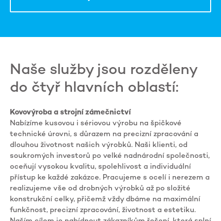
Naše služby jsou rozděleny
do čtyř hlavních oblastí:
Kovovýroba a strojní zámečnictví
Nabízíme kusovou i sériovou výrobu na špičkové
technické úrovni, s důrazem na precizní zpracování a
dlouhou životnost našich výrobků. Naši klienti, od
soukromých investorů po velké nadnárodní společnosti,
oceňují vysokou kvalitu, spolehlivost a individuální
přístup ke každé zakázce. Pracujeme s ocelí i nerezem a
realizujeme vše od drobných výrobků až po složité
konstrukční celky, přičemž vždy dbáme na maximální
funkčnost, precizní zpracování, životnost a estetiku.