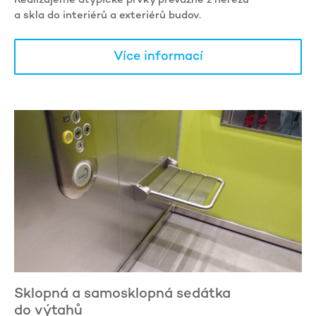
a skla do interiérů a exteriérů budov.
Více informací
Sklopná a samosklopná sedátka
do výtahů