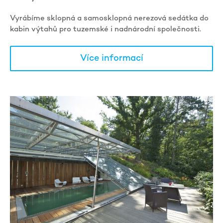
Vyrábíme sklopná a samosklopná nerezová sedátka do
kabin výtahů pro tuzemské i nadnárodní společnosti.
Více informací