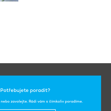
Potřebujete poradit?
nebo zavolejte. Rádi vám s čímkoliv poradíme.