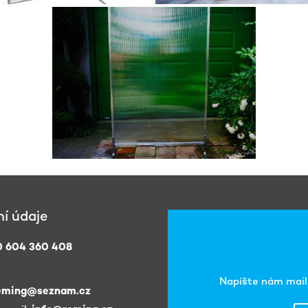
í údaje
 604 360 408
Napíšte nám mail 
eming@seznam.cz