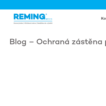
Přeskočit
na
obsah
Ko
Blog – Ochraná zástěna 