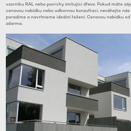
vzorníku RAL nebo povrchy imitující dřevo. Pokud máte záje
cenovou nabídku nebo odbornou konzultaci, neváhejte nás
poradíme a navrhneme ideální řešení. Cenovou nabídku od 
zdarma.