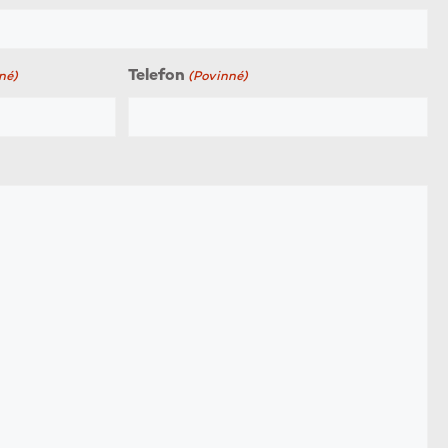
Telefon
né)
(Povinné)