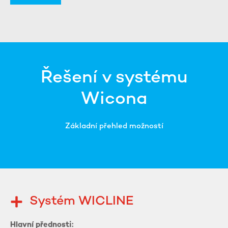
Řešení v systému
Wicona
Základní přehled možností
Systém WICLINE
Hlavní přednosti: