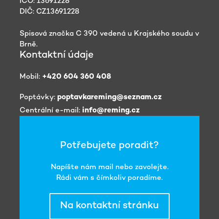
IČO: 13691228
DIČ: CZ13691228
Spisová značka C 390 vedená u Krajského soudu v
Brně.
Kontaktní údaje
Mobil:
+420 604 360 408
Poptávky:
poptavkareming@seznam.cz
Centrální e-mail:
info@reming.cz
Potřebujete poradit?
Napíšte nám mail nebo zavolejte.
Rádi vám s čímkoliv poradíme.
Na kontaktní stránku