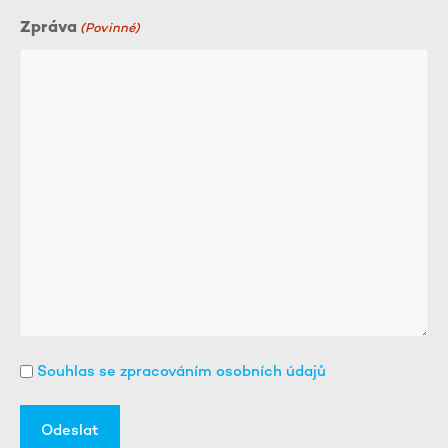
Zpráva
(Povinné)
Souhlas se zpracováním osobních údajů
(Povinné)