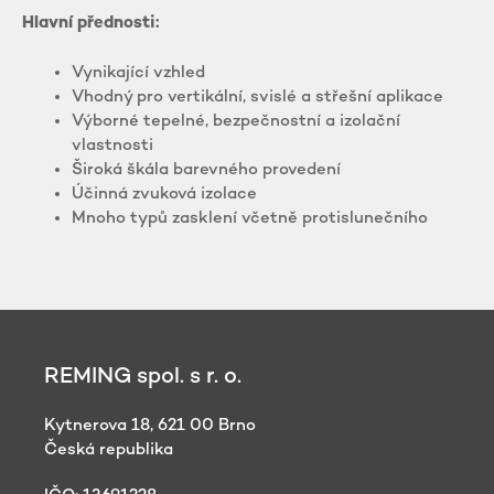
Hlavní přednosti:
Vynikající vzhled
Vhodný pro vertikální, svislé a střešní aplikace
Výborné tepelné, bezpečnostní a izolační
vlastnosti
Široká škála barevného provedení
Účinná zvuková izolace
Mnoho typů zasklení včetně protislunečního
REMING spol. s r. o.
Kytnerova 18, 621 00 Brno
Česká republika