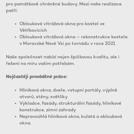
pro památkově chráněné budovy. Mezi naše realizace
patří:
Oblouková vitrážová okna pro kostel ve
Větřkovicích
Oblouková vitrážová okna – rekonstrukce kostela
v Moravské Nové Vsi po tornádu v roce 2021
Naše společnost nabízí nejen špičkovou kvalitu, ale i
řešení na míru vašim potřebám.
Nejčastěji prováděné práce:
Hliníková okna, dveře, vstupní portály, výplně
otvorů, stěny, světlíky
Výkladce, fasády, strukturální fasády, hliníkové
konstrukce, zimní zahrady
Nepravoúhlá hliníková okna, kulatá a oblouková
okna.