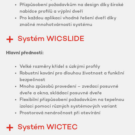
Přizpůsobení požadavkům na design díky široké
nabídce profilů a výplní dveří
Pro každou aplikaci vhodné řešení dveří díky
značné mnohotvárnosti systému
Systém WICSLIDE
Hlavní přednosti:
Velké rozměry křídel s úzkými profily
Robustní kování pro dlouhou životnost a funkční
bezpečnost
Mnoho způsobů provedení – zvedací posuvné
dveře a okna, skládací posuvné dveře
Flexibilní přizpůsobení požadavkům na tepelnou
izolaci pomocí různých systémových variant
Prostorová nenáročnost při otevírání
Systém WICTEC