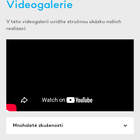
Videogalerie
V této videogalerii uvidíte stručnou ukázku našich
realizací.
Mnohaleté zkušenosti