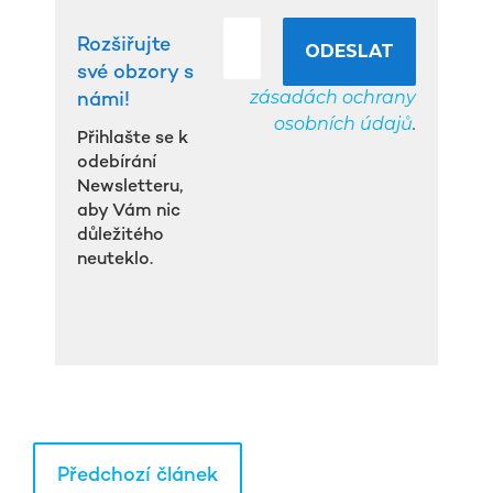
Rozšiřujte
své obzory s
zásadách ochrany
námi!
osobních údajů
.
Přihlašte se k
odebírání
Newsletteru,
aby Vám nic
důležitého
neuteklo.
Předchozí článek