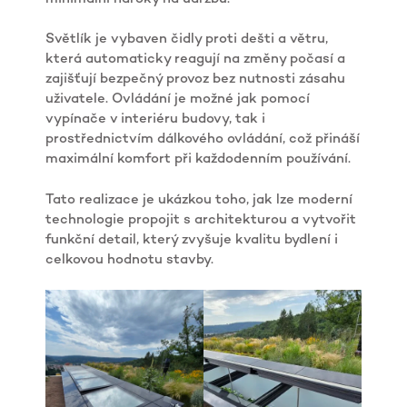
Světlík je vybaven čidly proti dešti a větru,
která automaticky reagují na změny počasí a
zajišťují bezpečný provoz bez nutnosti zásahu
uživatele. Ovládání je možné jak pomocí
vypínače v interiéru budovy, tak i
prostřednictvím dálkového ovládání, což přináší
maximální komfort při každodenním používání.
Tato realizace je ukázkou toho, jak lze moderní
technologie propojit s architekturou a vytvořit
funkční detail, který zvyšuje kvalitu bydlení i
celkovou hodnotu stavby.