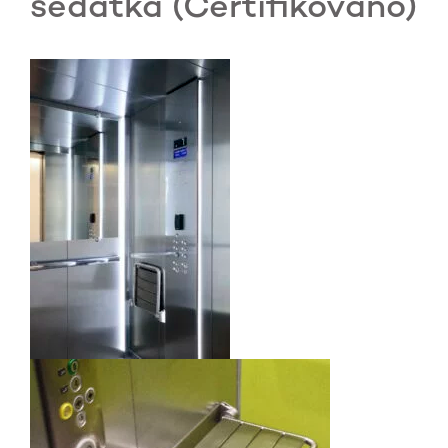
sedátka (Certifikováno)