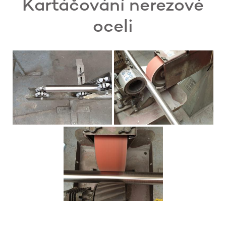
Kartáčování nerezové
oceli