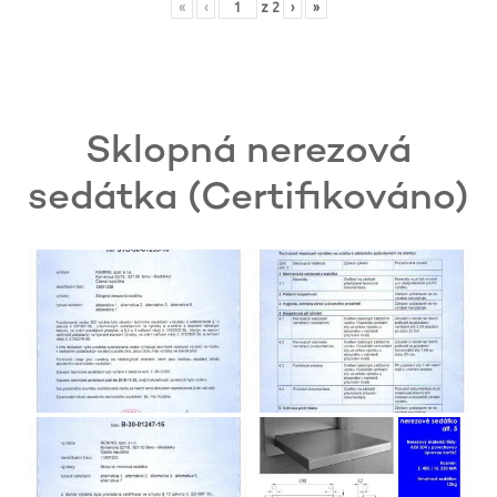
«
‹
z
2
›
»
Sklopná nerezová
sedátka (Certifikováno)