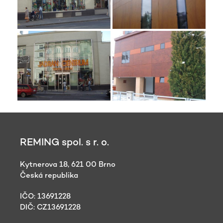
REMING spol. s r. o.
Kytnerova 18, 621 00 Brno
Česká republika
IČO: 13691228
DIČ: CZ13691228