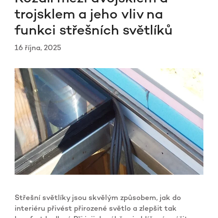
trojsklem a jeho vliv na
funkci střešních světlíků
16 října, 2025
Střešní světlíky jsou skvělým způsobem, jak do
interiéru přivést přirozené světlo a zlepšit tak