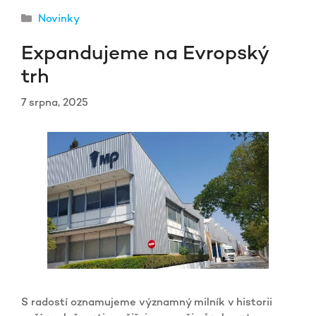
Rubriky
Novinky
Expandujeme na Evropský
trh
7 srpna, 2025
S radostí oznamujeme významný milník v historii