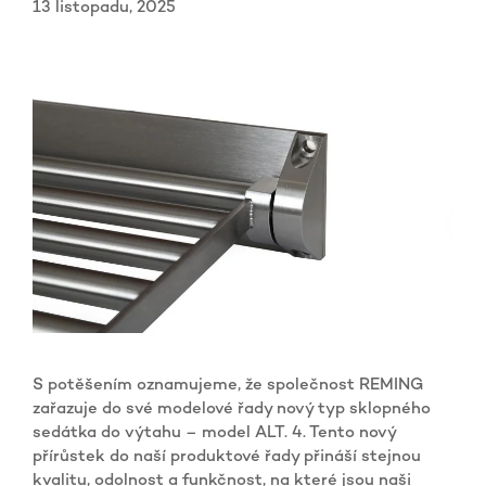
13 listopadu, 2025
S potěšením oznamujeme, že společnost REMING
zařazuje do své modelové řady nový typ sklopného
sedátka do výtahu – model ALT. 4. Tento nový
přírůstek do naší produktové řady přináší stejnou
kvalitu, odolnost a funkčnost, na které jsou naši