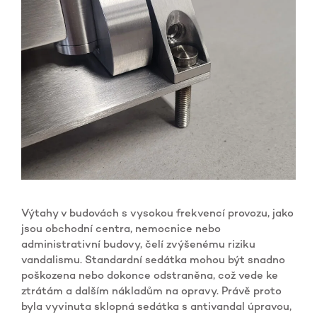
Výtahy v budovách s vysokou frekvencí provozu, jako
jsou obchodní centra, nemocnice nebo
administrativní budovy, čelí zvýšenému riziku
vandalismu. Standardní sedátka mohou být snadno
poškozena nebo dokonce odstraněna, což vede ke
ztrátám a dalším nákladům na opravy. Právě proto
byla vyvinuta sklopná sedátka s antivandal úpravou,