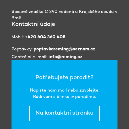
Spisová značka C 390 vedená u Krajského soudu v
Brně.
Kontaktní údaje
Mobil:
+420 604 360 408
Poptávky:
poptavkareming@seznam.cz
Centrální e-mail:
info@reming.cz
Potřebujete poradit?
Napíšte nám mail nebo zavolejte.
Rádi vám s čímkoliv poradíme.
Na kontaktní stránku