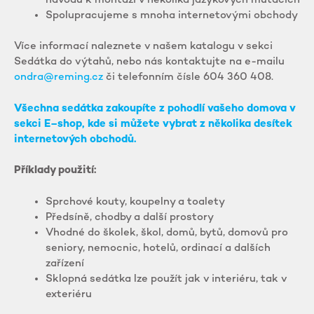
Spolupracujeme s mnoha internetovými obchody
Více informací naleznete v našem katalogu v sekci
Sedátka do výtahů, nebo nás kontaktujte na e-mailu
ondra@reming.cz
či telefonním čísle 604 360 408.
Všechna sedátka zakoupíte z pohodlí vašeho domova v
sekci E–shop, kde si můžete vybrat z několika desítek
internetových obchodů.
Příklady použití:
Sprchové kouty, koupelny a toalety
Předsíně, chodby a další prostory
Vhodné do školek, škol, domů, bytů, domovů pro
seniory, nemocnic, hotelů, ordinací a dalších
zařízení
Sklopná sedátka lze použít jak v interiéru, tak v
exteriéru